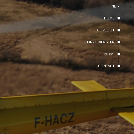
NL
HOME
DE VLOOT
ONZE DIENSTEN
NEWS
CONTACT