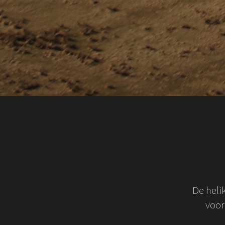
De heli
voor