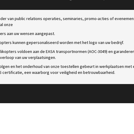
ader van public relations operaties, seminaries, promo-acties of evenemen
al onze
ters aan uw wensen aangepast.
kopters kunnen gepersonaliseerd worden met het logo van uw bedrijf.
likopters voldoen aan de EASA transportnormen (AOC-3049) en garandere
 verloop van uw verplaatsingen.
olgen en het onderhoud van onze toestellen gebeurt in werkplaatsen met 
 certificatie, een waarborg voor veiligheid en betrouwbaarheid.