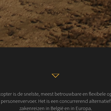
v
kopter is de snelste, meest betrouwbare en flexibele o
 personenvervoer. Het is een concurrerend alternatief
zakenreizen in België en in Europa.