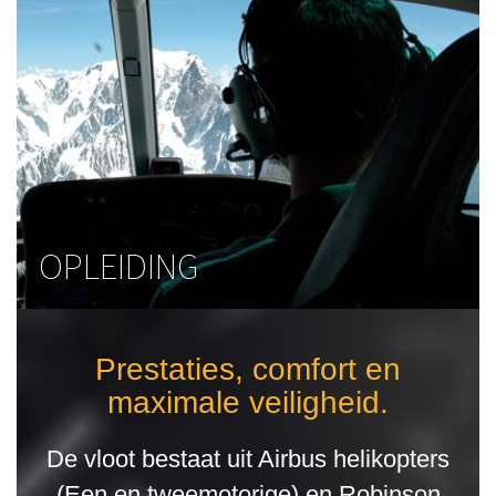
OPLEIDING
Prestaties, comfort en
maximale veiligheid.
De vloot bestaat uit Airbus helikopters
(Een en tweemotorige) en Robinson