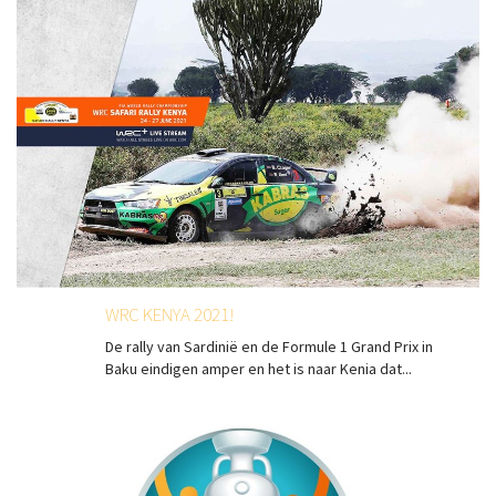
WRC KENYA 2021!
De rally van Sardinië en de Formule 1 Grand Prix in
Baku eindigen amper en het is naar Kenia dat...