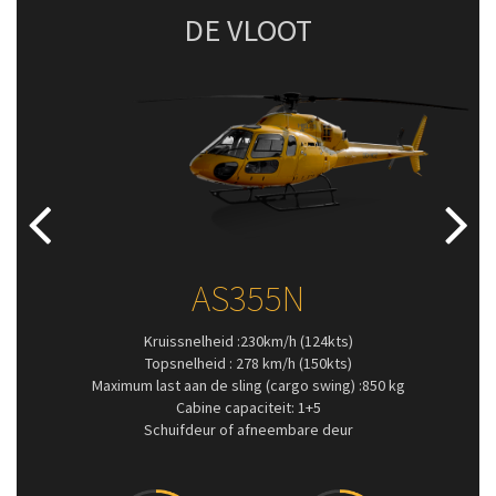
DE VLOOT
Previous
Next
AS355N
Kruissnelheid :230km/h (124kts)
Topsnelheid : 278 km/h (150kts)
Maximum last aan de sling (cargo swing) :850 kg
Cabine capaciteit: 1+5
Schuifdeur of afneembare deur