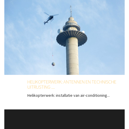
HELIKOPTERWERK: ANTENNEN EN TECHNISCHE
UITRUSTING ....
Helikopterwerk: installatie van air-conditioning...