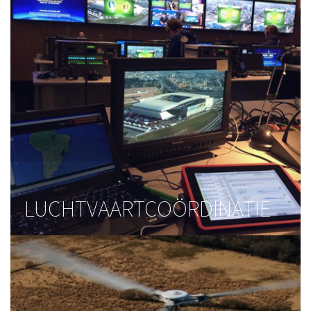
LUCHTVAARTCOÖRDINATIE