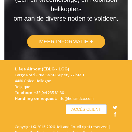
helikopters
om aan de diverse noden te voldoen.
MEER INFORMATIE +
Liège Airport (EBLG - LGG)
Cargo Nord – rue Saint-Exupéry 22 bte 1
4460 Grâce-Hollogne
Belgique
:
+32(0)4 235 81 30
Telefoon
:
info@heliandco.com
Handling on request
ACCÈS CLIENT
Copyright
© 2015-2026 Heli and Co. All right reserved. |